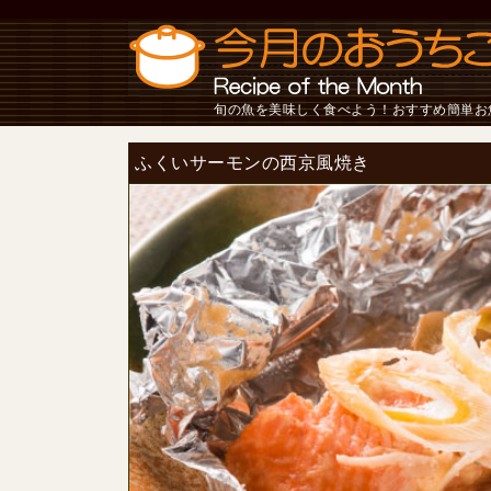
旬の魚を美味しく食べよう！おすすめ簡単お
ふくいサーモンの西京風焼き