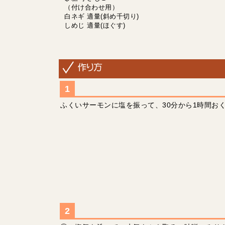
（付け合わせ用）
白ネギ 適量(斜め千切り)
しめじ 適量(ほぐす)
ふくいサーモンに塩を振って、30分から1時間お