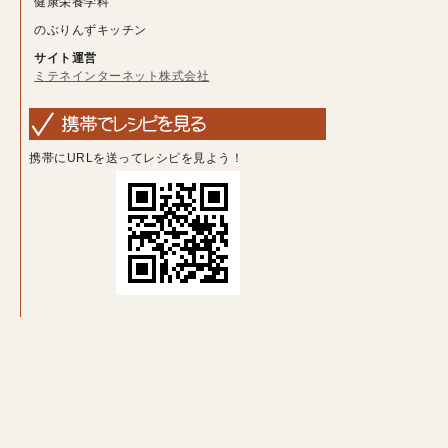
健康栄養学科
のぶりんずキッチン
サイト運営
ミテネインターネット株式会社
携帯にURLを送ってレシピを見よう！