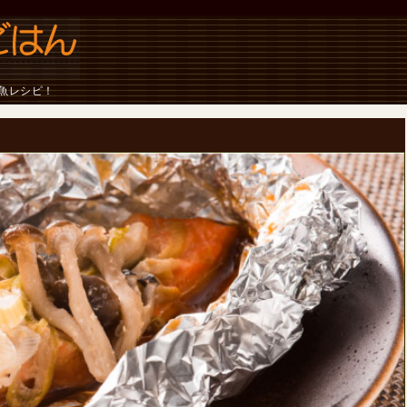
魚レシピ！