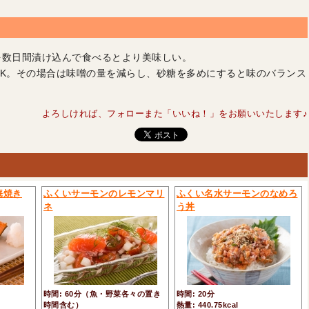
を数日間漬け込んで食べるとより美味しい。
K。その場合は味噌の量を減らし、砂糖を多めにすると味のバランス
よろしければ、フォローまた「いいね！」をお願いいたします♪
庵焼き
ふくいサーモンのレモンマリ
ふくい名水サーモンのなめろ
ネ
う丼
時間: 60分（魚・野菜各々の置き
時間: 20分
時間含む）
熱量: 440.75kcal