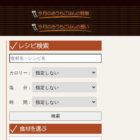
カロリー：
塩 分：
時 間：