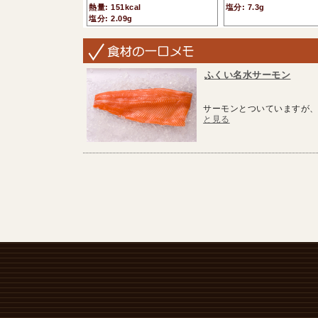
熱量: 151kcal
塩分: 7.3g
塩分: 2.09g
ふくい名水サーモン
サーモンとついていますが、
と見る