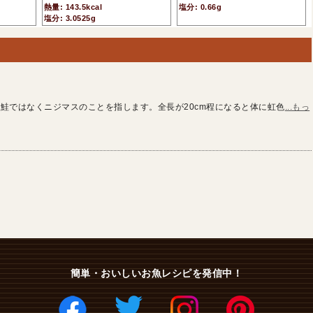
熱量: 143.5kcal
塩分: 0.66g
塩分: 3.0525g
鮭ではなくニジマスのことを指します。全長が20cm程になると体に虹色
...もっ
簡単・おいしいお魚レシピを発信中！