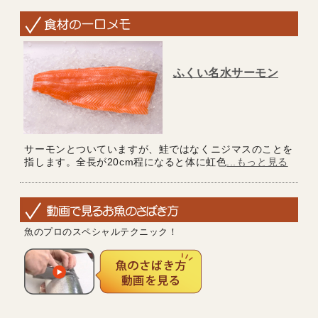
ふくい名水サーモン
サーモンとついていますが、鮭ではなくニジマスのことを
指します。全長が20cm程になると体に虹色
...もっと見る
魚のプロのスペシャルテクニック！