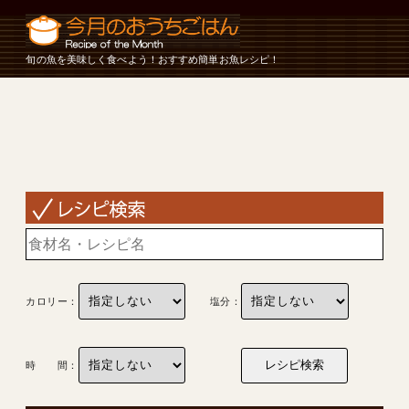
旬の魚を美味しく食べよう！おすすめ簡単お魚レシピ！
カロリー：
塩分：
時 間：