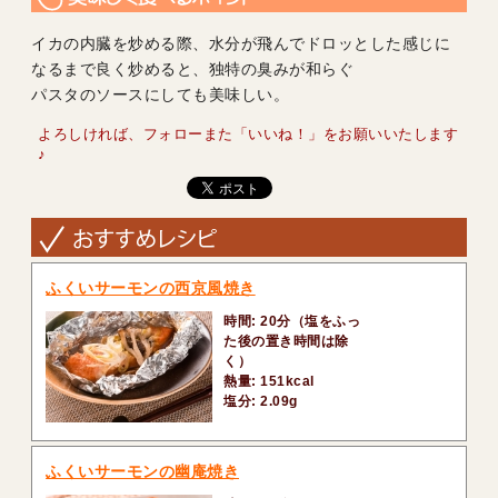
イカの内臓を炒める際、水分が飛んでドロッとした感じに
なるまで良く炒めると、独特の臭みが和らぐ
パスタのソースにしても美味しい。
よろしければ、フォローまた「いいね！」をお願いいたします
♪
ふくいサーモンの西京風焼き
時間: 20分（塩をふっ
た後の置き時間は除
く）
熱量: 151kcal
塩分: 2.09g
ふくいサーモンの幽庵焼き