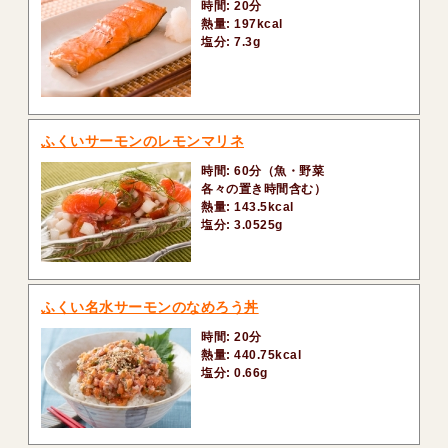
時間: 20分
熱量: 197kcal
塩分: 7.3g
ふくいサーモンのレモンマリネ
時間: 60分（魚・野菜
各々の置き時間含む）
熱量: 143.5kcal
塩分: 3.0525g
ふくい名水サーモンのなめろう丼
時間: 20分
熱量: 440.75kcal
塩分: 0.66g