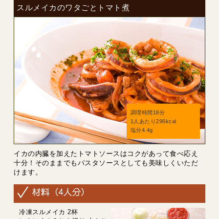
スルメイカのワタごとトマト煮
調理時間18分
1人あたり296kcal
塩分4.4g
イカの内臓を加えたトマトソースはコクがあって食べ応え
十分！そのままでもパスタソースとしても美味しくいただ
けます。
冷凍スルメイカ 2杯