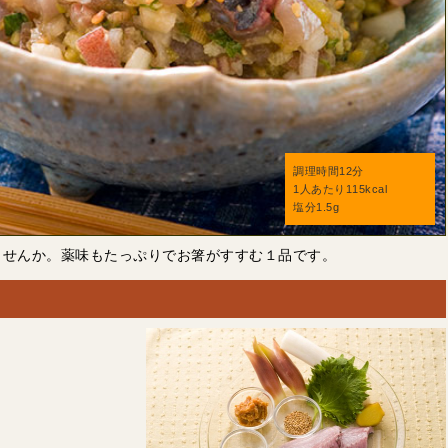
調理時間12分
1人あたり115kcal
塩分1.5g
ませんか。薬味もたっぷりでお箸がすすむ１品です。