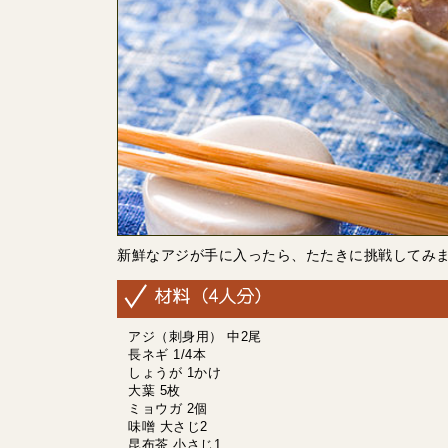
新鮮なアジが手に入ったら、たたきに挑戦してみ
アジ（刺身用） 中2尾
長ネギ 1/4本
しょうが 1かけ
大葉 5枚
ミョウガ 2個
味噌 大さじ2
昆布茶 小さじ1