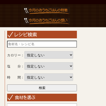
カロリー：
塩 分：
時 間：