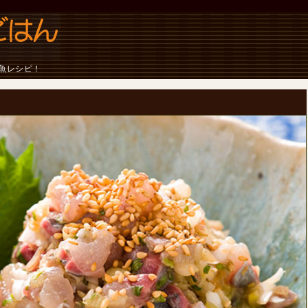
魚レシピ！