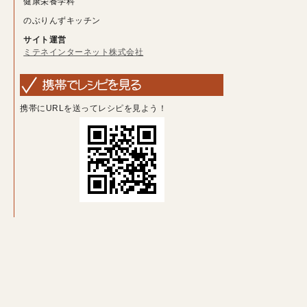
健康栄養学科
のぶりんずキッチン
サイト運営
ミテネインターネット株式会社
携帯にURLを送ってレシピを見よう！