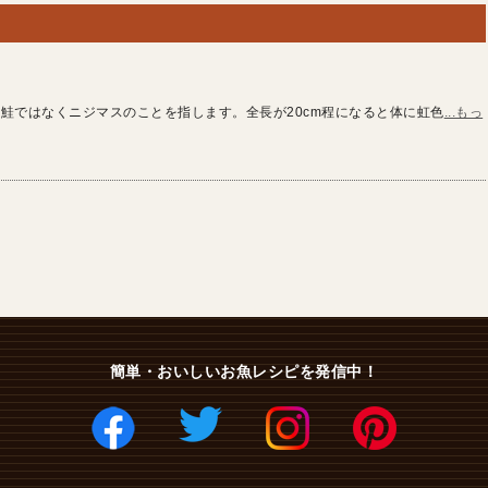
鮭ではなくニジマスのことを指します。全長が20cm程になると体に虹色
...もっ
簡単・おいしいお魚レシピを発信中！