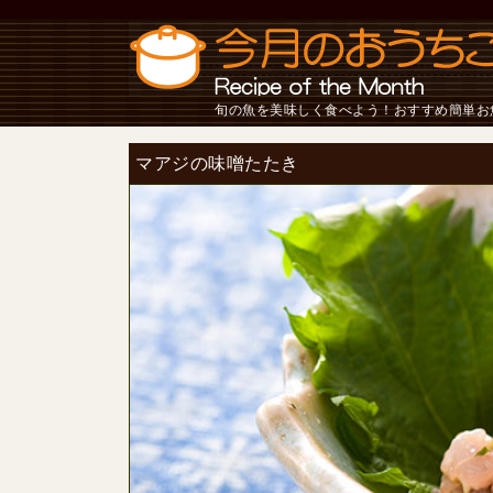
旬の魚を美味しく食べよう！おすすめ簡単お
マアジの味噌たたき