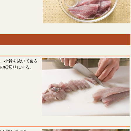
し、小骨を抜いて皮を
度の細切りにする。