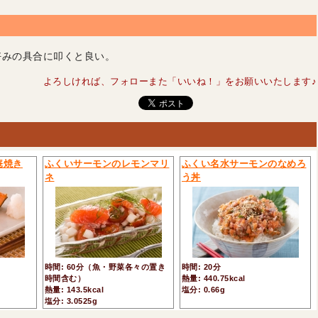
好みの具合に叩くと良い。
よろしければ、フォローまた「いいね！」をお願いいたします♪
庵焼き
ふくいサーモンのレモンマリ
ふくい名水サーモンのなめろ
ネ
う丼
時間: 60分（魚・野菜各々の置き
時間: 20分
時間含む）
熱量: 440.75kcal
熱量: 143.5kcal
塩分: 0.66g
塩分: 3.0525g