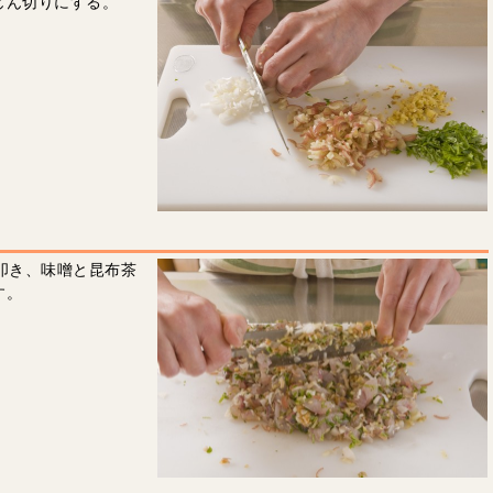
じん切りにする。
叩き、味噌と昆布茶
す。