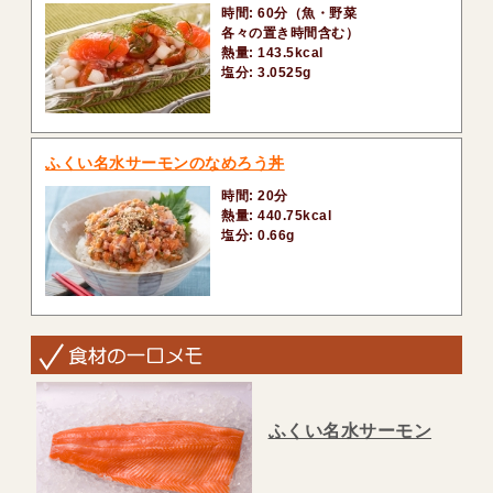
時間: 60分（魚・野菜
各々の置き時間含む）
熱量: 143.5kcal
塩分: 3.0525g
ふくい名水サーモンのなめろう丼
時間: 20分
熱量: 440.75kcal
塩分: 0.66g
ふくい名水サーモン