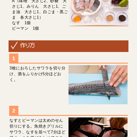
A（味噌 大さじ2、砂糖 大
さじ1、みりん 大さじ1、ご
ま油 大さじ1、白ごま・黒ご
ま 各大さじ1）
なす 1個
ピーマン 1個
3枚におろしたサワラを切り分
け、酒をふりかけ5分ほどお
く。
なすとピーマンは太めのせん
切りにする。魚焼きグリルに
サワラ、なすを並べて7分ほど