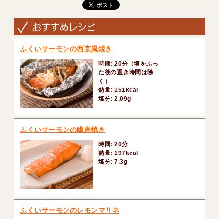
ふくいサーモンの西京風焼き
時間: 20分（塩をふっ
た後の置き時間は除
く）
熱量: 151kcal
塩分: 2.09g
ふくいサーモンの幽庵焼き
時間: 20分
熱量: 197kcal
塩分: 7.3g
ふくいサーモンのレモンマリネ