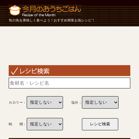
旬の魚を美味しく食べよう！おすすめ簡単お魚レシピ！
カロリー：
塩分：
時 間：