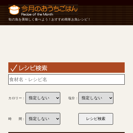
旬の魚を美味しく食べよう！おすすめ簡単お魚レシピ！
カロリー：
塩分：
時 間：