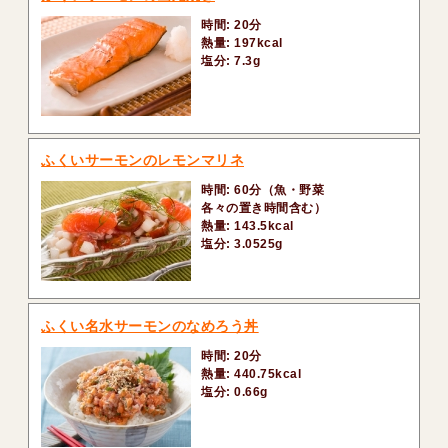
時間: 20分
熱量: 197kcal
塩分: 7.3g
ふくいサーモンのレモンマリネ
時間: 60分（魚・野菜
各々の置き時間含む）
熱量: 143.5kcal
塩分: 3.0525g
ふくい名水サーモンのなめろう丼
時間: 20分
熱量: 440.75kcal
塩分: 0.66g