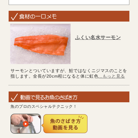
ふくい名水サーモン
サーモンとついていますが、鮭ではなくニジマスのことを
指します。全長が20cm程になると体に虹色
...もっと見る
魚のプロのスペシャルテクニック！