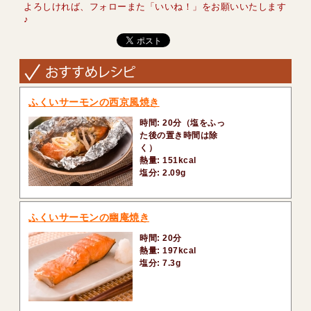
よろしければ、フォローまた「いいね！」をお願いいたします
♪
ふくいサーモンの西京風焼き
時間: 20分（塩をふっ
た後の置き時間は除
く）
熱量: 151kcal
塩分: 2.09g
ふくいサーモンの幽庵焼き
時間: 20分
熱量: 197kcal
塩分: 7.3g