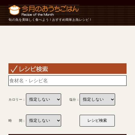
旬の魚を美味しく食べよう！おすすめ簡単お魚レシピ！
カロリー：
塩分：
時 間：