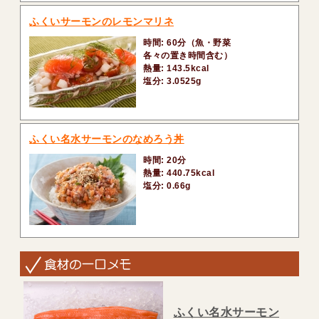
ふくいサーモンのレモンマリネ
時間: 60分（魚・野菜
各々の置き時間含む）
熱量: 143.5kcal
塩分: 3.0525g
ふくい名水サーモンのなめろう丼
時間: 20分
熱量: 440.75kcal
塩分: 0.66g
ふくい名水サーモン