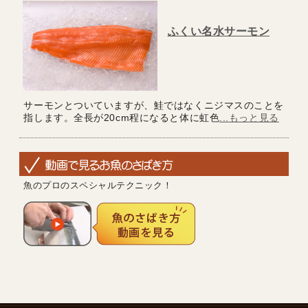
ふくい名水サーモン
サーモンとついていますが、鮭ではなくニジマスのことを
指します。全長が20cm程になると体に虹色
...もっと見る
魚のプロのスペシャルテクニック！