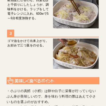
耐熱皿に①をのせ、白髪ねぎ
と千切りにしたしょうが、調
味料をかける。ラップをして
電子レンジに入れ、600wで5
～6分程度加熱する。
ゴマ油をかけて出来上がり。
お好みで三つ葉をのせる。
・小ぶりの真鱈（小鱈）は卵や白子に栄養が行っていない
ぶん身が美味しいので、身を味わう料理の際はあえて小さ
いものを選ぶのがおすすめ。