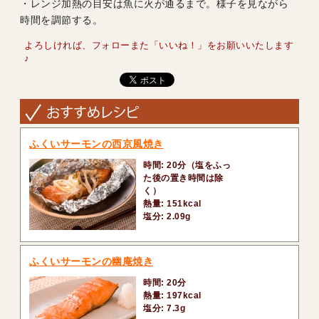
・レンジ加熱の目安は魚に火が通るまで。様子を見ながら
時間を調節する。
よろしければ、フォローまた「いいね！」をお願いいたします
♪
ふくいサーモンの西京風焼き
時間: 20分（塩をふっ
た後の置き時間は除
く）
熱量: 151kcal
塩分: 2.09g
ふくいサーモンの幽庵焼き
時間: 20分
熱量: 197kcal
塩分: 7.3g