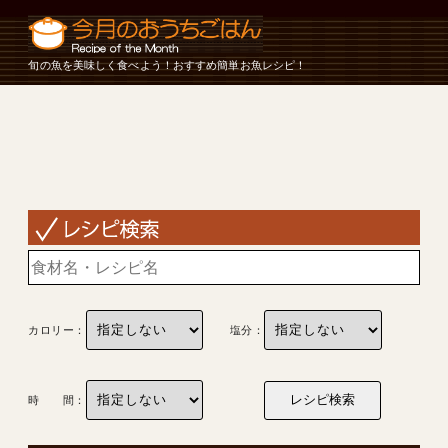
旬の魚を美味しく食べよう！おすすめ簡単お魚レシピ！
カロリー：
塩分：
時 間：