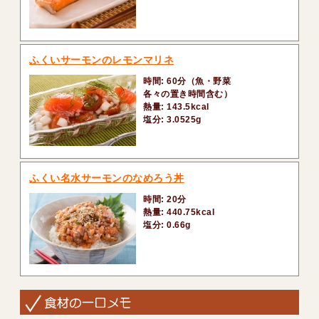
ふくいサーモンのレモンマリネ
時間: 60分（魚・野菜
各々の置き時間含む）
熱量: 143.5kcal
塩分: 3.0525g
ふくい名水サーモンのなめろう丼
時間: 20分
熱量: 440.75kcal
塩分: 0.66g